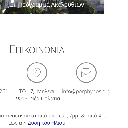
Πρόγραμμα Ακολουθιών
Ε
ΠΙΚΟΙΝΩΝΙΑ
8261
ΤΘ 17, Μήλεσι
info@porphyrios.org
19015 Νέα Παλάτια
ο είναι ανοικτά από 9πμ έως 2μμ & από 4μμ
έως την
Δύση του Ηλίου