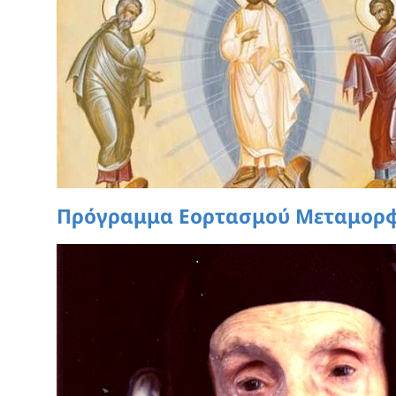
Πρόγραμμα Εορτασμού Μεταμορ