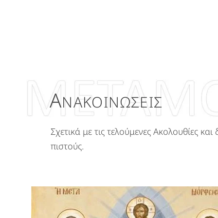
Α
ΝΑΚΟΙΝΩΣΕΙΣ
Σχετικά με τις τελούμενες Ακολουθίες κα
πιστούς.