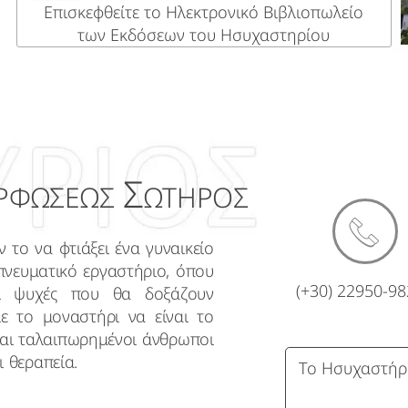
Επισκεφθείτε το Ηλεκτρονικό Βιβλιοπωλείο
των Εκδόσεων του Ησυχαστηρίου
Σ
ΡΦΩΣΕΩΣ
ΩΤΗΡΟΣ
 το να φτιάξει ένα γυναικείο
πνευματικό εργαστήριο, όπου
(+30) 22950-9
αι ψυχές που θα δοξάζουν
ε το μοναστήρι να είναι το
και ταλαιπωρημένοι άνθρωποι
ι θεραπεία.
Το Ησυχαστήρι