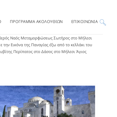
Ο
ΠΡΟΓΡΑΜΜΑ ΑΚΟΛΟΥΘΙΩΝ
ΕΠΙΚΟΙΝΩΝΙΑ
Ιερός Ναός Μεταμορφώσεως Σωτήρος στο Μήλεσι
ε την Εικόνα της Παναγίας έξω από το κελλάκι του
υβίτης
Περίπατος στο Δάσος στο Μήλεσι
Άγιος