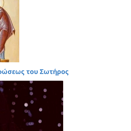
φώσεως του Σωτήρος