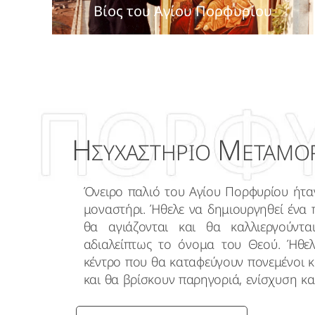
Βίος του Αγίου Πορφυρίου
Η
Μ
ΣΥΧΑΣΤΗΡΙΟ
ΕΤΑΜΟ
Όνειρο παλιό του Αγίου Πορφυρίου ήταν
μοναστήρι. Ήθελε να δημιουργηθεί ένα 
θα αγιάζονται και θα καλλιεργούντ
αδιαλείπτως το όνομα του Θεού. Ήθελ
κέντρο που θα καταφεύγουν πονεμένοι 
και θα βρίσκουν παρηγοριά, ενίσχυση κα