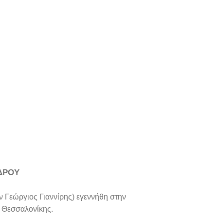
ΔΡΟΥ
 Γεώργιος Γιαννίρης) εγεννήθη στην
ς Θεσσαλονίκης.