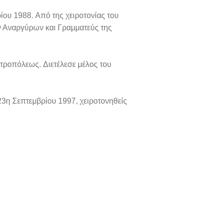
ρίου 1988.
Από της χειροτονίας του
 Αναργύρων και Γραμματεύς της
ητροπόλεως.
Διετέλεσε μέλος του
23η Σεπτεμβρίου 1997, χειροτονηθείς