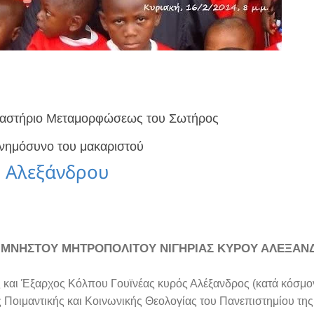
υχαστήριο Μεταμορφώσεως του Σωτήρος
 Μνημόσυνο του μακαριστού
 Αλεξάνδρου
ΙΜΝΗΣΤΟΥ ΜΗΤΡΟΠΟΛΙΤΟΥ ΝΙΓΗΡΙΑΣ ΚΥΡΟΥ ΑΛΕΞΑΝ
 και Έξαρχος Κόλπου Γουϊνέας κυρός Αλέξανδρος (κατά κόσμον
 Ποιμαντικής και Κοινωνικής Θεολογίας του Πανεπιστημίου τη