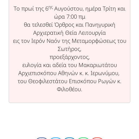
ης
Το πρωί της 6
Αυγούστου, ημέρα Τρίτη και
ώρα 7:00 πμ
θα τελεσθεί Όρθρος και Πανηγυρική
Αρχιερατική Θεία Λειτουργία
εις τον Ιερόν Ναόν της Μεταμορφώσεως του
Σωτήρος,
προεξάρχοντος,
ευλογία και αδεία του Μακαριωτάτου
Αρχιεπισκόπου Αθηνών κ. κ. Ιερωνύμου,
του Θεοφιλεστάτου Επισκόπου Ρωγών κ.
Φιλοθέου.