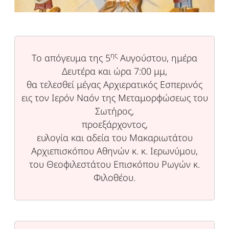
ης
Το απόγευμα της 5
Αυγούστου, ημέρα
Δευτέρα και ώρα 7:00 μμ,
θα τελεσθεί μέγας Αρχιερατικός Εσπερινός
εις τον Ιερόν Ναόν της Μεταμορφώσεως του
Σωτήρος,
προεξάρχοντος,
ευλογία και αδεία του Μακαριωτάτου
Αρχιεπισκόπου Αθηνών κ. κ. Ιερωνύμου,
του Θεοφιλεστάτου Επισκόπου Ρωγών κ.
Φιλοθέου.