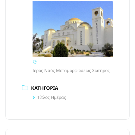
Ιερός Ναός Μεταμορφώσεως Σωτήρος
ΚΑΤΗΓΟΡΊΑ
Τίτλος Ημέρας