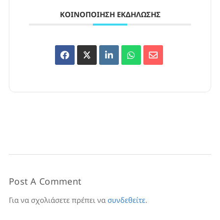
ΚΟΙΝΟΠΟΊΗΣΗ ΕΚΔΉΛΩΣΗΣ
Post A Comment
Για να σχολιάσετε πρέπει να
συνδεθείτε
.