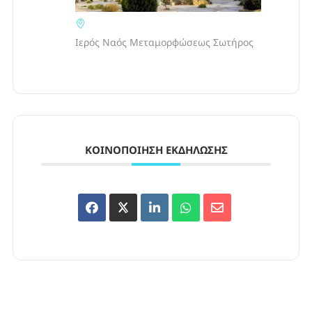
Ιερός Ναός Μεταμορφώσεως Σωτήρος
ΚΟΙΝΟΠΟΊΗΣΗ ΕΚΔΉΛΩΣΗΣ