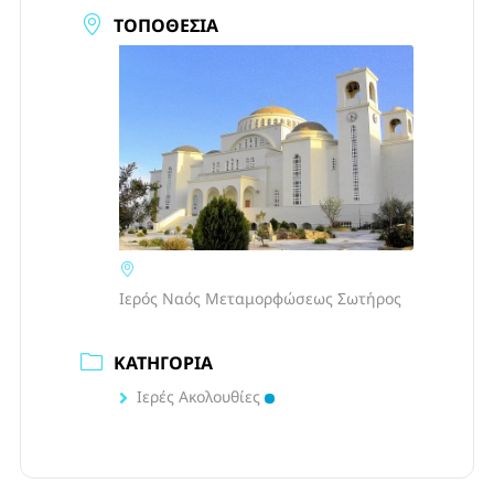
ΤΟΠΟΘΕΣΊΑ
Ιερός Ναός Μεταμορφώσεως Σωτήρος
ΚΑΤΗΓΟΡΊΑ
Ιερές Ακολουθίες