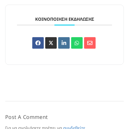
ΚΟΙΝΟΠΟΊΗΣΗ ΕΚΔΉΛΩΣΗΣ
Post A Comment
Για να σχολιάσετε πρέπει να
συνδεθείτε
.