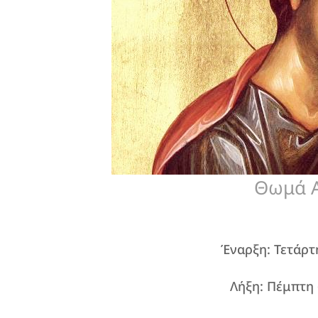
Θωμά 
Έναρξη: Τετάρτ
Λήξη: Πέμπτη 