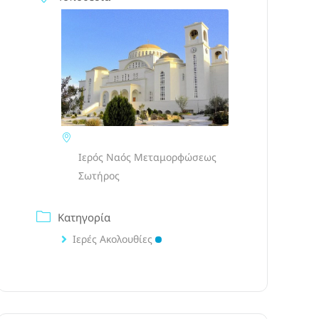
Ιερός Ναός Μεταμορφώσεως
Σωτήρος
Κατηγορία
Ιερές Ακολουθίες