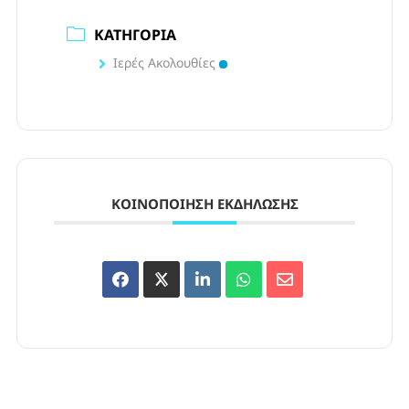
ΚΑΤΗΓΟΡΊΑ
Ιερές Ακολουθίες
ΚΟΙΝΟΠΟΊΗΣΗ ΕΚΔΉΛΩΣΗΣ