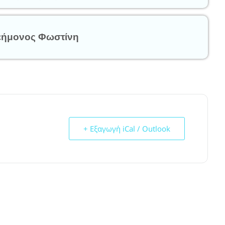
εήμονος Φωστίνη
+ Εξαγωγή iCal / Outlook