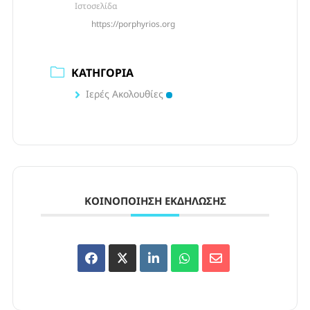
Ιστοσελίδα
https://porphyrios.org
ΚΑΤΗΓΟΡΊΑ
Ιερές Ακολουθίες
ΚΟΙΝΟΠΟΊΗΣΗ ΕΚΔΉΛΩΣΗΣ