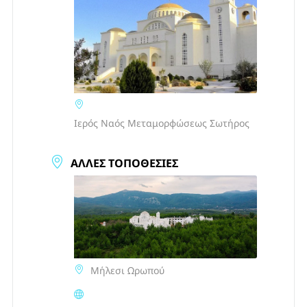
Ιερός Ναός Μεταμορφώσεως Σωτήρος
ΆΛΛΕΣ ΤΟΠΟΘΕΣΊΕΣ
Μήλεσι Ωρωπού