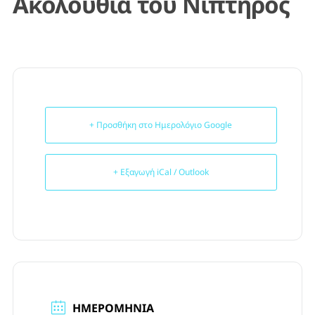
Ακολουθία του Νιπτήρος
+ Προσθήκη στο Ημερολόγιο Google
+ Εξαγωγή iCal / Outlook
ΗΜΕΡΟΜΗΝΊΑ