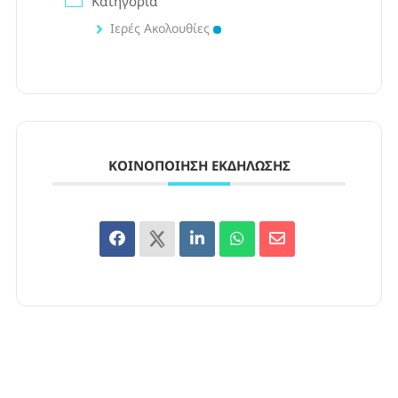
Κατηγορία
Ιερές Ακολουθίες
ΚΟΙΝΟΠΟΊΗΣΗ ΕΚΔΉΛΩΣΗΣ