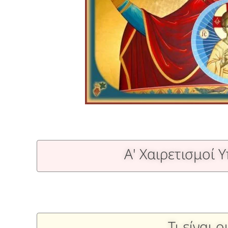
Α' Χαιρετισμοί 
Τι είναι 