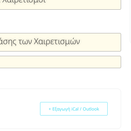
τάσης των Χαιρετισμών
+ Εξαγωγή iCal / Outlook