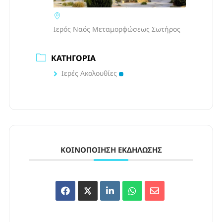
Ιερός Ναός Μεταμορφώσεως Σωτήρος
ΚΑΤΗΓΟΡΊΑ
Ιερές Ακολουθίες
ΚΟΙΝΟΠΟΊΗΣΗ ΕΚΔΉΛΩΣΗΣ