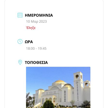
ΗΜΕΡΟΜΗΝΊΑ
10 Μαρ 2023
Έληξε
ΏΡΑ
18:00 - 19:45
ΤΟΠΟΘΕΣΊΑ