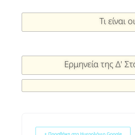
Τι είναι 
Ερμηνεία της Δ' Σ
+ Προσθήκη στο Ημερολόγιο Google