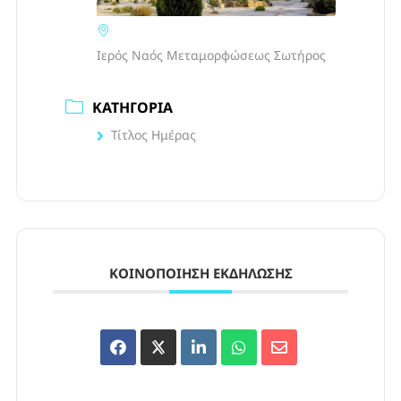
Ιερός Ναός Μεταμορφώσεως Σωτήρος
ΚΑΤΗΓΟΡΊΑ
Τίτλος Ημέρας
ΚΟΙΝΟΠΟΊΗΣΗ ΕΚΔΉΛΩΣΗΣ