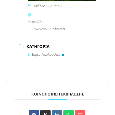
Μήλεσι Ωρωπού
Ιστοσελίδα
https://porphyrios.org
ΚΑΤΗΓΟΡΊΑ
Ιερές Ακολουθίες
ΚΟΙΝΟΠΟΊΗΣΗ ΕΚΔΉΛΩΣΗΣ