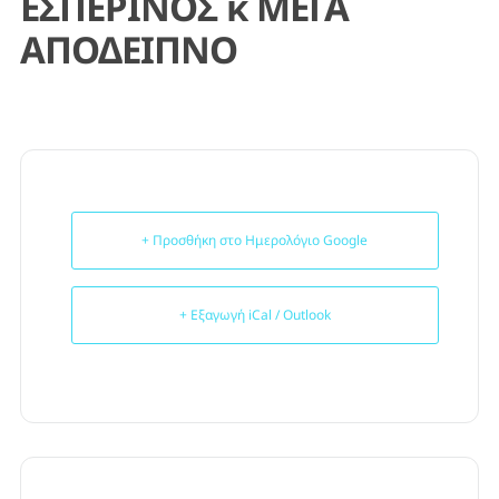
ΕΣΠΕΡΙΝΟΣ κ ΜΕΓΑ
ΑΠΟΔΕΙΠΝΟ
+ Προσθήκη στο Ημερολόγιο Google
+ Εξαγωγή iCal / Outlook