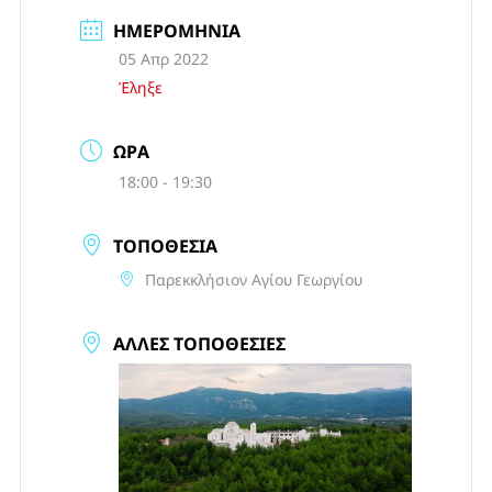
ΗΜΕΡΟΜΗΝΊΑ
05 Απρ 2022
Έληξε
ΏΡΑ
18:00 - 19:30
ΤΟΠΟΘΕΣΊΑ
Παρεκκλήσιον Αγίου Γεωργίου
ΆΛΛΕΣ ΤΟΠΟΘΕΣΊΕΣ