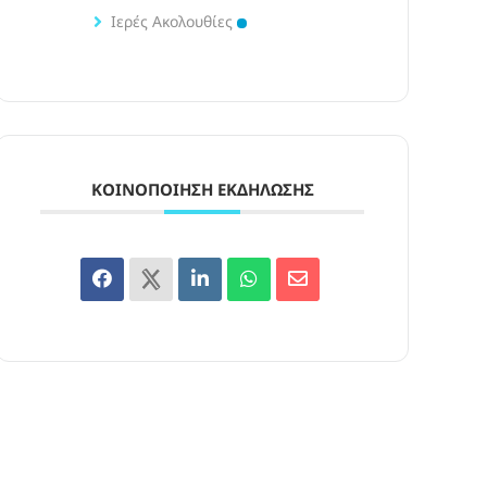
Ιερές Ακολουθίες
ΚΟΙΝΟΠΟΊΗΣΗ ΕΚΔΉΛΩΣΗΣ