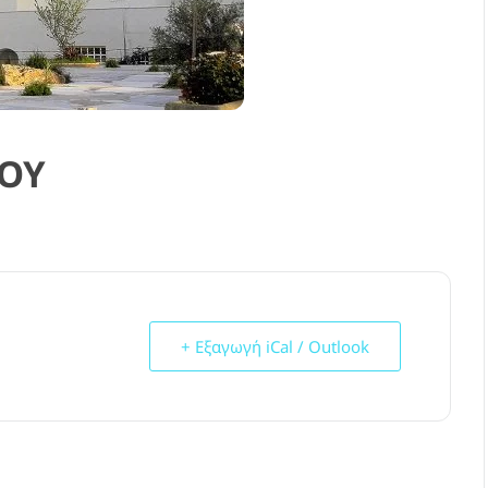
ΜΟΥ
+ Εξαγωγή iCal / Outlook