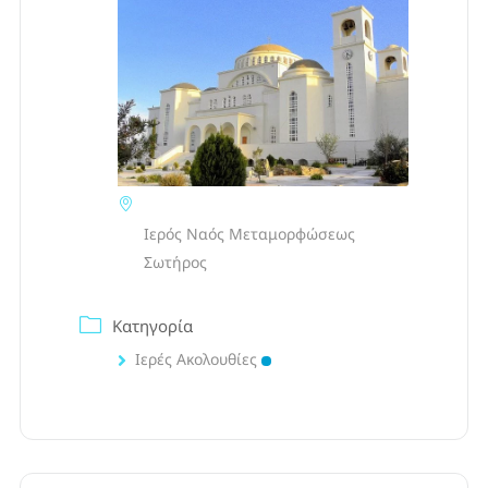
Ιερός Ναός Μεταμορφώσεως
Σωτήρος
Κατηγορία
Ιερές Ακολουθίες