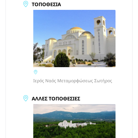
ΤΟΠΟΘΕΣΊΑ
Ιερός Ναός Μεταμορφώσεως Σωτήρος
ΆΛΛΕΣ ΤΟΠΟΘΕΣΊΕΣ