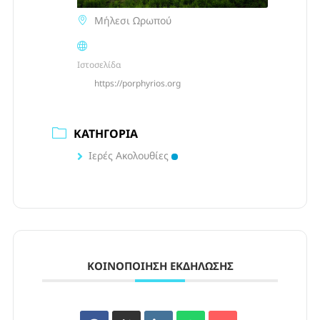
Μήλεσι Ωρωπού
Ιστοσελίδα
https://porphyrios.org
ΚΑΤΗΓΟΡΊΑ
Ιερές Ακολουθίες
ΚΟΙΝΟΠΟΊΗΣΗ ΕΚΔΉΛΩΣΗΣ