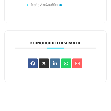
Ιερές Ακολουθίες
ΚΟΙΝΟΠΟΊΗΣΗ ΕΚΔΉΛΩΣΗΣ