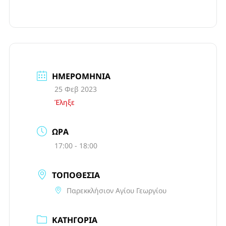
ΗΜΕΡΟΜΗΝΊΑ
25 Φεβ 2023
Έληξε
ΏΡΑ
17:00 - 18:00
ΤΟΠΟΘΕΣΊΑ
Παρεκκλήσιον Αγίου Γεωργίου
ΚΑΤΗΓΟΡΊΑ