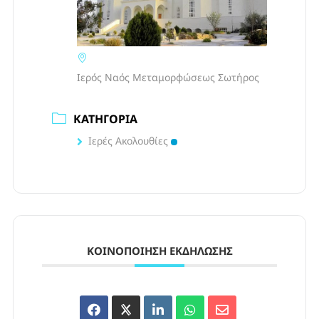
Ιερός Ναός Μεταμορφώσεως Σωτήρος
ΚΑΤΗΓΟΡΊΑ
Ιερές Ακολουθίες
ΚΟΙΝΟΠΟΊΗΣΗ ΕΚΔΉΛΩΣΗΣ