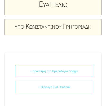
Ε
ΥΑΓΓΕΛΙΟ
Κ
Γ
ΥΠΟ
ΩΝΣΤΑΝΤΙΝΟΥ
ΡΗΓΟΡΙΑΔΗ
+ Προσθήκη στο Ημερολόγιο Google
+ Εξαγωγή iCal / Outlook