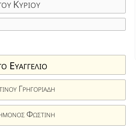
Κ
ΤΟΥ
ΥΡΙΟΥ
Ε
ΤΟ
ΥΑΓΓΕΛΙΟ
Γ
ΤΙΝΟΥ
ΡΗΓΟΡΙΑΔΗ
Φ
ΕΗΜΟΝΟΣ
ΩΣΤΙΝΗ