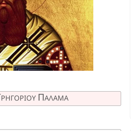
Γ
Π
ΡΗΓΟΡΙΟΥ
ΑΛΑΜΑ