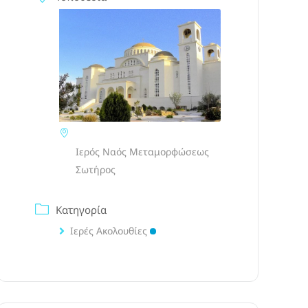
Ιερός Ναός Μεταμορφώσεως
Σωτήρος
Κατηγορία
Ιερές Ακολουθίες