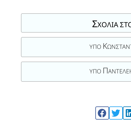
Σ
ΧΟΛΙΑ ΣΤ
Κ
ΥΠΟ
ΩΝΣΤΑΝ
Π
ΥΠΟ
ΑΝΤΕΛ