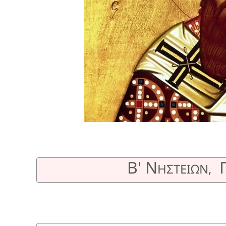
Β' Ν
ΗΣΤΕΙΩΝ,