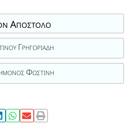
Α
ΟΝ
ΠΟΣΤΟΛΟ
Γ
ΤΙΝΟΥ
Ρ
ΗΓΟΡΙΑΔΗ
Φ
ΕΗΜΟΝΟΣ
ΩΣΤΙΝΗ