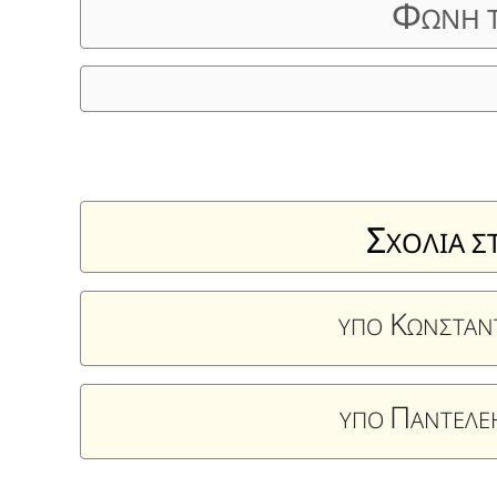
Φ
ΩΝΗ 
Σ
ΧΟΛΙΑ Σ
Κ
ΥΠΟ
ΩΝΣΤΑΝ
Π
ΥΠΟ
ΑΝΤΕΛ