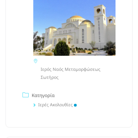
Ιερός Ναός Μεταμορφώσεως
Σωτήρος
Κατηγορία
Ιερές Ακολουθίες