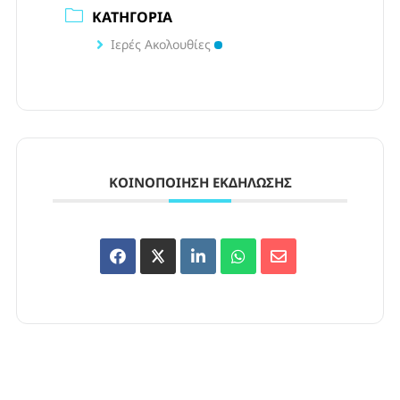
ΚΑΤΗΓΟΡΊΑ
Ιερές Ακολουθίες
ΚΟΙΝΟΠΟΊΗΣΗ ΕΚΔΉΛΩΣΗΣ