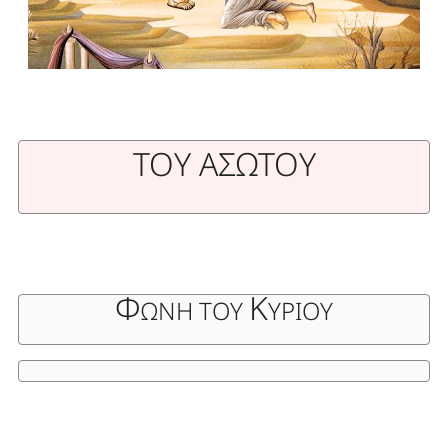
ΤΟΥ ΑΣΩΤΟΥ
Φ
Κ
ΩΝΗ ΤΟΥ
ΥΡΙΟΥ