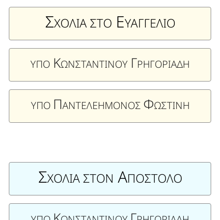
Σ
Ε
ΧΟΛΙΑ ΣΤΟ
ΥΑΓΓΕΛΙΟ
Κ
Γ
ΥΠΟ
ΩΝΣΤΑΝΤΙΝΟΥ
ΡΗΓΟΡΙΑΔΗ
Π
Φ
ΥΠΟ
ΑΝΤΕΛΕΗΜΟΝΟΣ
ΩΣΤΙΝΗ
Σ
Α
ΧΟΛΙΑ ΣΤΟΝ
ΠΟΣΤΟΛΟ
Κ
Γ
ΥΠΟ
ΩΝΣΤΑΝΤΙΝΟΥ
Ρ
ΗΓΟΡΙΑΔΗ