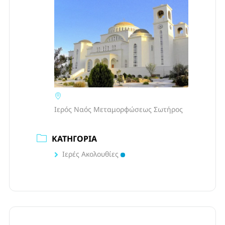
Ιερός Ναός Μεταμορφώσεως Σωτήρος
ΚΑΤΗΓΟΡΊΑ
Ιερές Ακολουθίες