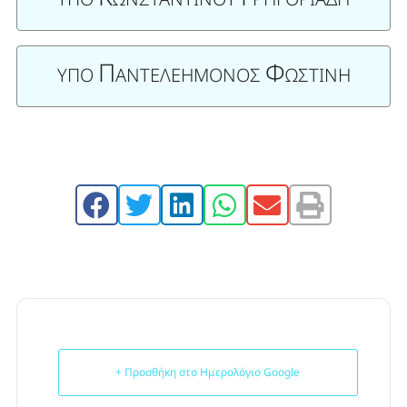
Π
Φ
ΥΠΟ
ΑΝΤΕΛΕΗΜΟΝΟΣ
ΩΣΤΙΝΗ
+ Προσθήκη στο Ημερολόγιο Google