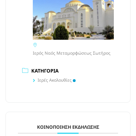
Ιερός Ναός Μεταμορφώσεως Σωτήρος
ΚΑΤΗΓΟΡΊΑ
Ιερές Ακολουθίες
ΚΟΙΝΟΠΟΊΗΣΗ ΕΚΔΉΛΩΣΗΣ