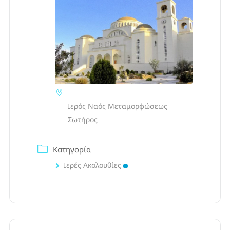
Ιερός Ναός Μεταμορφώσεως
Σωτήρος
Κατηγορία
Ιερές Ακολουθίες