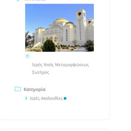
Ιερός Ναός Μεταμορφώσεως
Σωτήρος
Κατηγορία
Ιερές Ακολουθίες