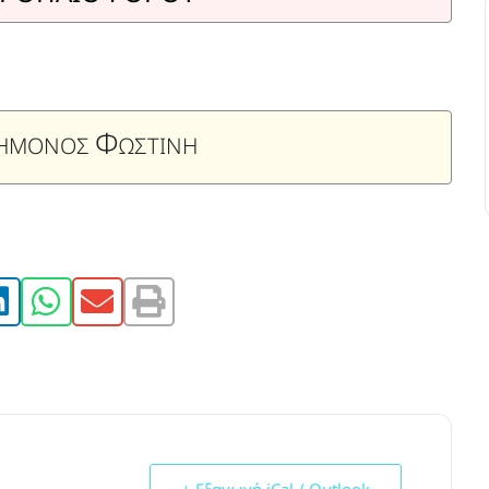
Φ
ΕΗΜΟΝΟΣ
ΩΣΤΙΝΗ
+ Εξαγωγή iCal / Outlook