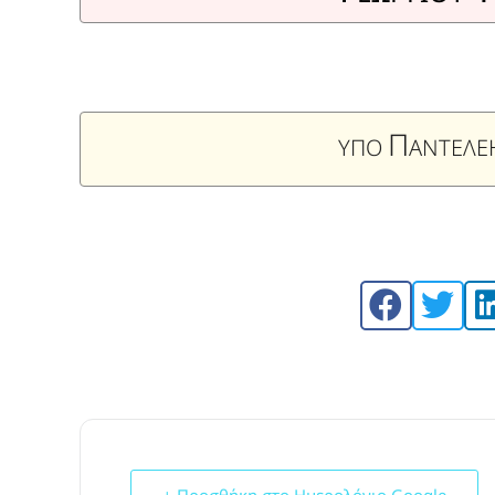
Π
ΥΠΟ
ΑΝΤΕΛ
+ Προσθήκη στο Ημερολόγιο Google