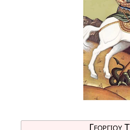
Γ
Τ
ΕΩΡΓΙΟΥ