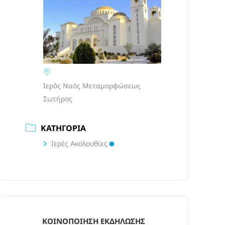
Ιερός Ναός Μεταμορφώσεως
Σωτήρος
ΚΑΤΗΓΟΡΊΑ
Ιερές Ακολουθίες
ΚΟΙΝΟΠΟΊΗΣΗ ΕΚΔΉΛΩΣΗΣ