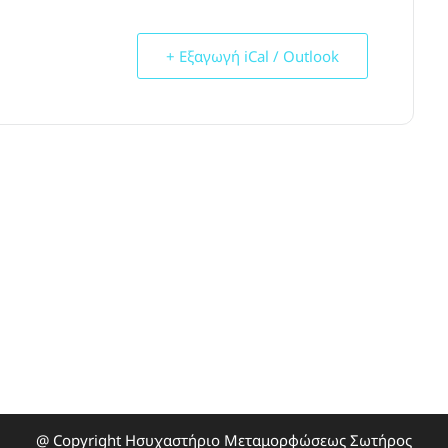
+ Εξαγωγή iCal / Outlook
@ Copyright Ησυχαστήριο Μεταμορφώσεως Σωτήρος