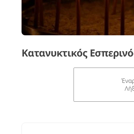
Κατανυκτικός Εσπερινό
Έναρ
Λήξ