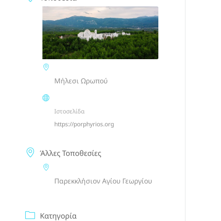
Μήλεσι Ωρωπού
Ιστοσελίδα
https://porphyrios.org
Άλλες Τοποθεσίες
Παρεκκλήσιον Αγίου Γεωργίου
Κατηγορία