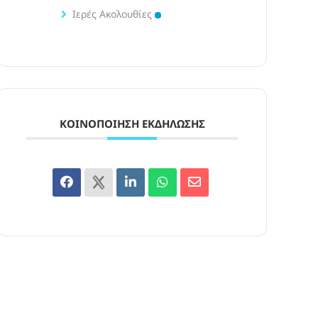
Ιερές Ακολουθίες
ΚΟΙΝΟΠΟΊΗΣΗ ΕΚΔΉΛΩΣΗΣ