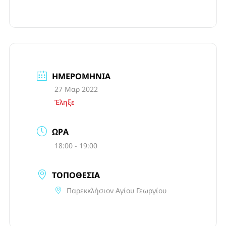
ΗΜΕΡΟΜΗΝΊΑ
27 Μαρ 2022
Έληξε
ΏΡΑ
18:00 - 19:00
ΤΟΠΟΘΕΣΊΑ
Παρεκκλήσιον Αγίου Γεωργίου