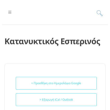
Κατανυκτικός Εσπερινός
+ Προσθήκη στο Ημερολόγιο Google
+ Εξαγωγή iCal / Outlook