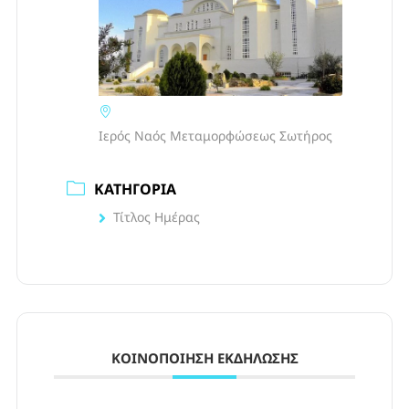
Ιερός Ναός Μεταμορφώσεως Σωτήρος
ΚΑΤΗΓΟΡΊΑ
Τίτλος Ημέρας
ΚΟΙΝΟΠΟΊΗΣΗ ΕΚΔΉΛΩΣΗΣ