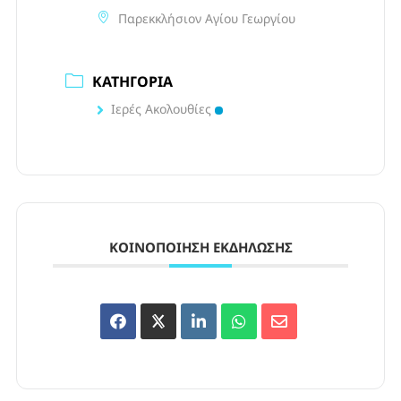
Παρεκκλήσιον Αγίου Γεωργίου
ΚΑΤΗΓΟΡΊΑ
Ιερές Ακολουθίες
ΚΟΙΝΟΠΟΊΗΣΗ ΕΚΔΉΛΩΣΗΣ