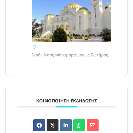
Ιερός Ναός Μεταμορφώσεως Σωτήρος
ΚΟΙΝΟΠΟΊΗΣΗ ΕΚΔΉΛΩΣΗΣ