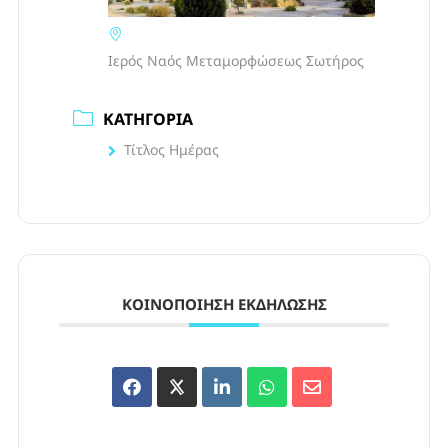
Ιερός Ναός Μεταμορφώσεως Σωτήρος
ΚΑΤΗΓΟΡΊΑ
Τίτλος Ημέρας
ΚΟΙΝΟΠΟΊΗΣΗ ΕΚΔΉΛΩΣΗΣ