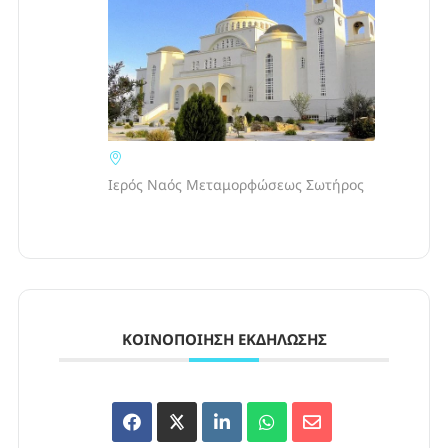
Ιερός Ναός Μεταμορφώσεως Σωτήρος
ΚΟΙΝΟΠΟΊΗΣΗ ΕΚΔΉΛΩΣΗΣ