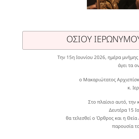
ΟΣΙΟΥ ΙΕΡΩΝΥΜΟ
Την 15η Ιουνίου 2026, ημέρα μνήμη
άγει τα 
ο Μακαριώτατος Αρχιεπίσκ
κ. Ιε
Στο πλαίσιο αυτό, την
Δευτέρα 15 Ιο
θα τελεσθεί ο Όρθρος και η Θεία
παρουσία τ