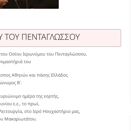
Υ ΤΟΥ ΠΕΝΤΑΓΛΩΣΣΟΥ
ς του Οσίου Ιερωνύμου του Πενταγλώσσου,
ονομαστήριά του
οπος Αθηνών και πάσης Ελλάδος
ρώνυμος Β'.
 κυριώνυμο ημέρα της εορτής,
υνίου ε.ε., το πρωί,
 Λειτουργία, στο Ιερό Ησυχαστήριο μας,
ου Μακαριωτάτου.