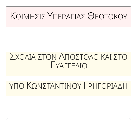
Κ
Υ
Θ
ΟΙΜΗΣΙΣ
ΠΕΡΑΓΙΑΣ
ΕΟΤΟΚΟΥ
Σ
Α
ΧΟΛΙΑ ΣΤΟΝ
ΠΟΣΤΟΛΟ ΚΑΙ ΣΤΟ
Ε
ΥΑΓΓΕΛΙΟ
Κ
Γ
ΥΠΟ
ΩΝΣΤΑΝΤΙΝΟΥ
ΡΗΓΟΡΙΑΔΗ