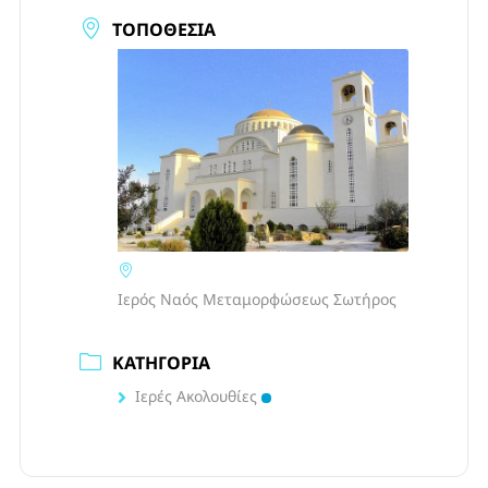
ΤΟΠΟΘΕΣΊΑ
Ιερός Ναός Μεταμορφώσεως Σωτήρος
ΚΑΤΗΓΟΡΊΑ
Ιερές Ακολουθίες