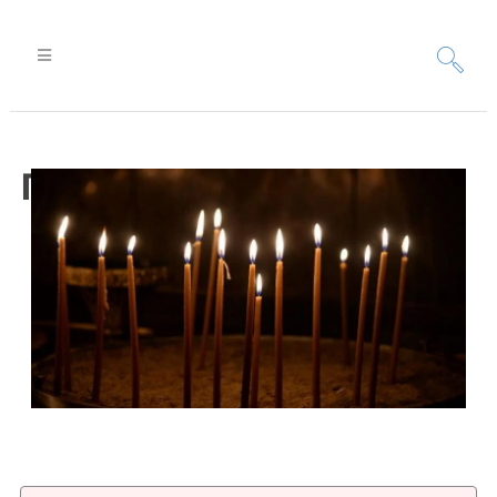
Πανηγυρικός Εσπερινός