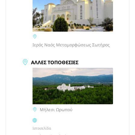
Ιερός Ναός Μεταμορφώσεως Σωτήρος
ΆΛΛΕΣ ΤΟΠΟΘΕΣΊΕΣ
Μήλεσι Ωρωπού
Ιστοσελίδα