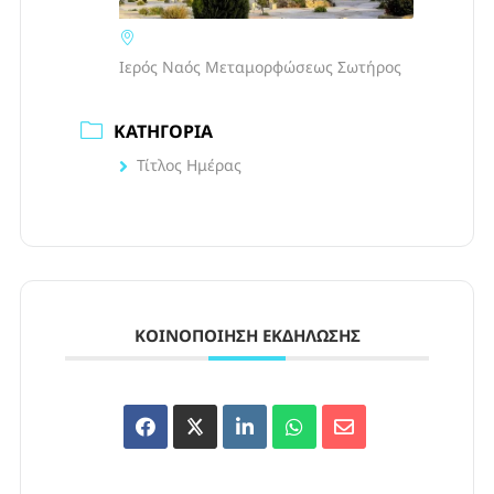
Ιερός Ναός Μεταμορφώσεως Σωτήρος
ΚΑΤΗΓΟΡΊΑ
Τίτλος Ημέρας
ΚΟΙΝΟΠΟΊΗΣΗ ΕΚΔΉΛΩΣΗΣ