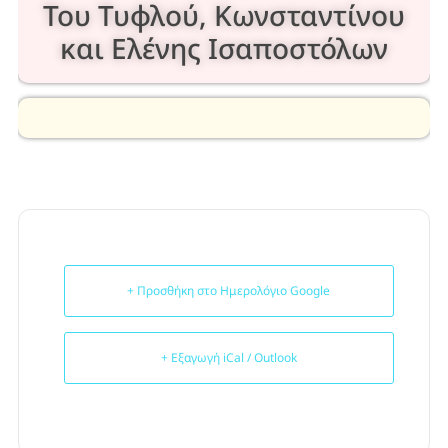
Του Τυφλού, Κωνσταντίνου
και Ελένης Ισαποστόλων
+ Προσθήκη στο Ημερολόγιο Google
+ Εξαγωγή iCal / Outlook