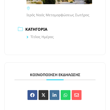
Ιερός Ναός Μεταμορφώσεως Σωτήρος
ΚΑΤΗΓΟΡΊΑ
Τίτλος Ημέρας
ΚΟΙΝΟΠΟΊΗΣΗ ΕΚΔΉΛΩΣΗΣ