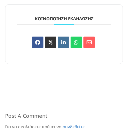
ΚΟΙΝΟΠΟΊΗΣΗ ΕΚΔΉΛΩΣΗΣ
Post A Comment
Για να σχολιάσετε πρέπει να
συνδεθείτε
.