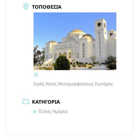
ΤΟΠΟΘΕΣΊΑ
Ιερός Ναός Μεταμορφώσεως Σωτήρος
ΚΑΤΗΓΟΡΊΑ
Τίτλος Ημέρας