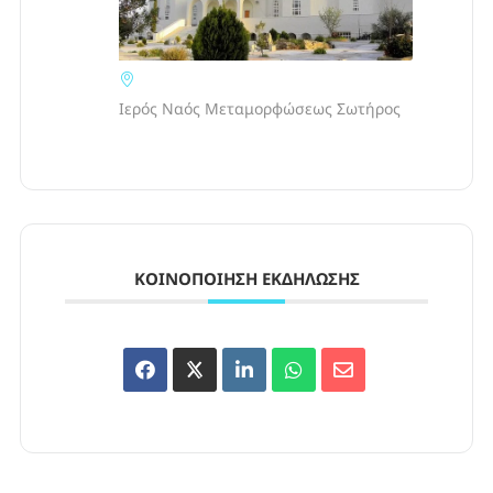
Ιερός Ναός Μεταμορφώσεως Σωτήρος
ΚΟΙΝΟΠΟΊΗΣΗ ΕΚΔΉΛΩΣΗΣ