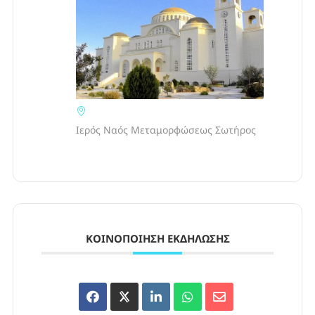
Ιερός Ναός Μεταμορφώσεως Σωτήρος
ΚΟΙΝΟΠΟΊΗΣΗ ΕΚΔΉΛΩΣΗΣ