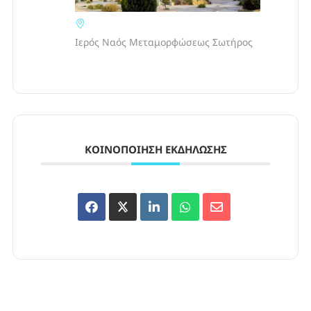
Ιερός Ναός Μεταμορφώσεως Σωτήρος
ΚΟΙΝΟΠΟΊΗΣΗ ΕΚΔΉΛΩΣΗΣ