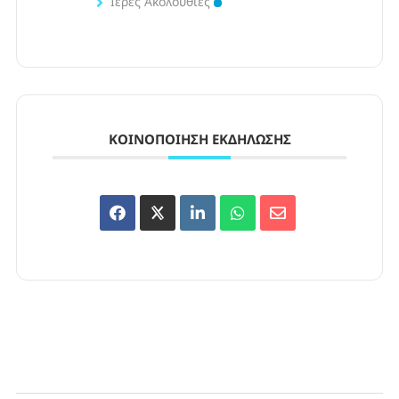
Ιερές Ακολουθίες
ΚΟΙΝΟΠΟΊΗΣΗ ΕΚΔΉΛΩΣΗΣ