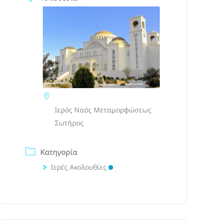
Ιερός Ναός Μεταμορφώσεως
Σωτήρος
Κατηγορία
Ιερές Ακολουθίες