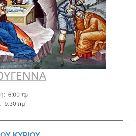
ΟΥΓΕΝΝΑ
η: 6:00 πμ
: 9:30 πμ
ΟΥ ΚΥΡΙΟΥ